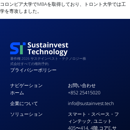
コロンビア大学でMBAを取得しており、トロント大学では工
学を専攻しました。
著作権 2026 サステインベスト・テクノロジー株
式会社すべての権利予約.
プライバシーポリシー
ナビゲーション
お問い合わせ
ホーム
+852 25415020
企業について
info@sustainvest.tech
ソリューション
スマート・スペース・フ
ィンテック, ユニット
405〜414, 4階,コアE,サ