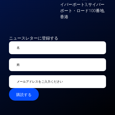
イバーポート3,サイバー
ポート・ロード100番地,
香港
ニュースレターに登録する