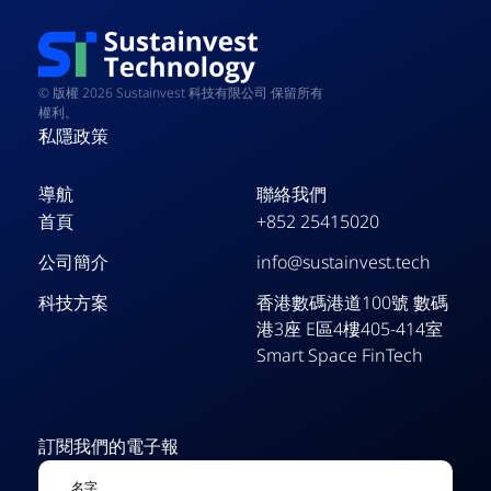
© 版權 2026 Sustainvest 科技有限公司 保留所有
權利。
私隱政策
導航
聯絡我們
首頁
+852 25415020
公司簡介
info@sustainvest.tech
科技方案
香港數碼港道100號 數碼
港3座 E區4樓405-414室
Smart Space FinTech
訂閱我們的電子報