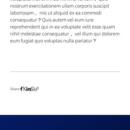
nostrum exercitationem ullam corporis suscipit
laboriosam， nisi ut aliquid ex ea commodi
consequatur？Quis autem vel eum iure
reprehenderit qui in ea voluptate velit esse quam
nihil molestiae consequatur， vel illum qui dolorem
eum fugiat quo voluptas nulla pariatur？
Share: