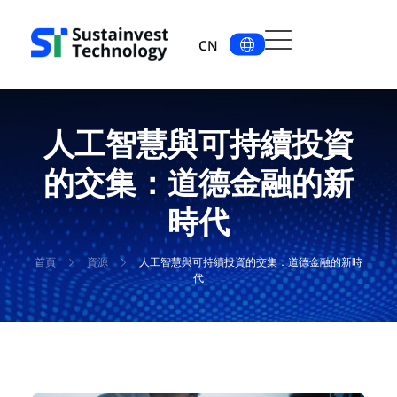
CN
人工智慧與可持續投資
的交集：道德金融的新
時代
首頁
資源
人工智慧與可持續投資的交集：道德金融的新時
代